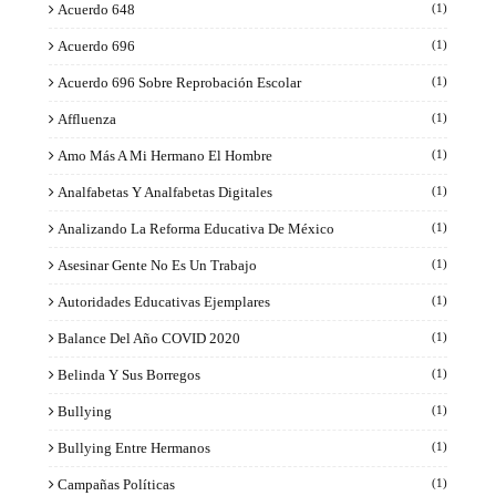
Acuerdo 648
(1)
Acuerdo 696
(1)
Acuerdo 696 Sobre Reprobación Escolar
(1)
Affluenza
(1)
Amo Más A Mi Hermano El Hombre
(1)
Analfabetas Y Analfabetas Digitales
(1)
Analizando La Reforma Educativa De México
(1)
Asesinar Gente No Es Un Trabajo
(1)
Autoridades Educativas Ejemplares
(1)
Balance Del Año COVID 2020
(1)
Belinda Y Sus Borregos
(1)
Bullying
(1)
Bullying Entre Hermanos
(1)
Campañas Políticas
(1)