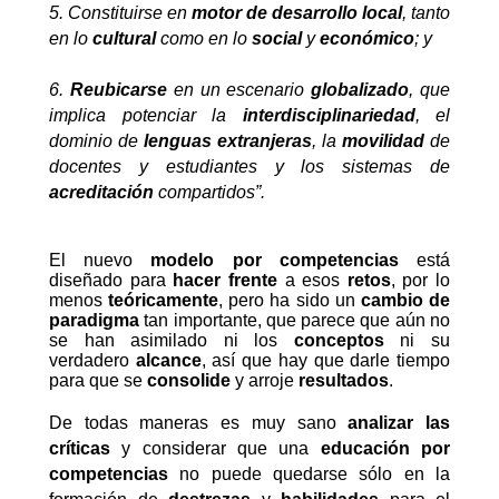
5. Constituirse en
motor de desarrollo local
, tanto
en lo
cultural
como en lo
social
y
económico
; y
6.
Reubicarse
en un escenario
globalizado
, que
implica potenciar la
interdisciplinariedad
, el
dominio de
lenguas extranjeras
, la
movilidad
de
docentes y estudiantes y los sistemas de
acreditación
compartidos”.
El nuevo
modelo por competencias
está
diseñado para
hacer frente
a esos
retos
, por lo
menos
teóricamente
, pero ha sido un
cambio de
paradigma
tan importante, que parece que aún no
se han asimilado ni los
conceptos
ni su
verdadero
alcance
, así que hay que darle tiempo
para que se
consolide
y arroje
resultados
.
De todas maneras es muy sano
analizar las
críticas
y considerar que una
educación por
competencias
no puede quedarse sólo en la