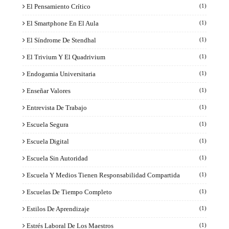
El Pensamiento Crítico
(1)
El Smartphone En El Aula
(1)
El Síndrome De Stendhal
(1)
El Trivium Y El Quadrivium
(1)
Endogamia Universitaria
(1)
Enseñar Valores
(1)
Entrevista De Trabajo
(1)
Escuela Segura
(1)
Escuela Digital
(1)
Escuela Sin Autoridad
(1)
Escuela Y Medios Tienen Responsabilidad Compartida
(1)
Escuelas De Tiempo Completo
(1)
Estilos De Aprendizaje
(1)
Estrés Laboral De Los Maestros
(1)