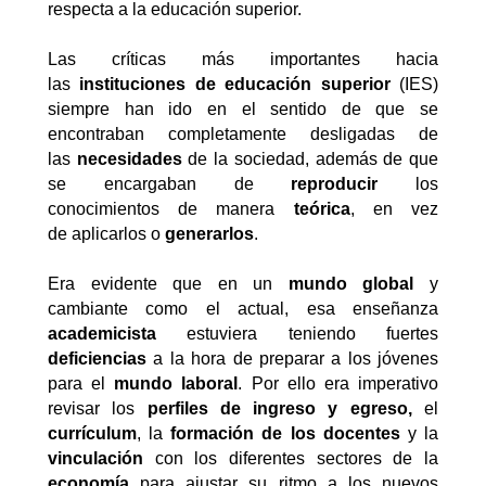
respecta a la educación superior.
Las críticas más importantes hacia
las
instituciones de educación superior
(IES)
siempre han ido en el sentido de que se
encontraban completamente desligadas de
las
necesidades
de la sociedad, además de que
se encargaban de
reproducir
los
conocimientos de manera
teórica
, en vez
de aplicarlos o
generarlos
.
Era evidente que en un
mundo global
y
cambiante como el actual, esa enseñanza
academicista
estuviera teniendo fuertes
deficiencias
a la hora de preparar a los jóvenes
para el
mundo laboral
. Por ello era imperativo
revisar los
perfiles de ingreso y egreso,
el
currículum
, la
formación de los docentes
y la
vinculación
con los diferentes sectores de la
economía
para ajustar su ritmo a los nuevos