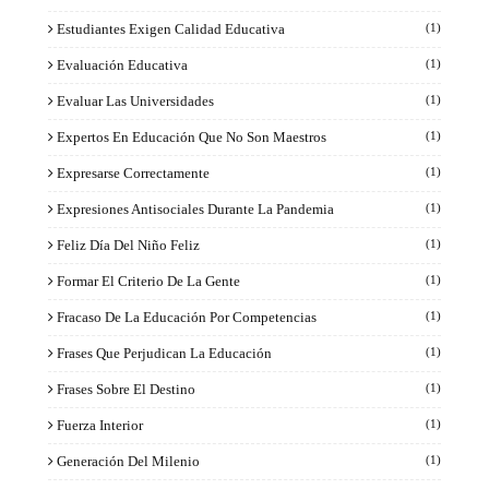
Estudiantes Exigen Calidad Educativa
(1)
Evaluación Educativa
(1)
Evaluar Las Universidades
(1)
Expertos En Educación Que No Son Maestros
(1)
Expresarse Correctamente
(1)
Expresiones Antisociales Durante La Pandemia
(1)
Feliz Día Del Niño Feliz
(1)
Formar El Criterio De La Gente
(1)
Fracaso De La Educación Por Competencias
(1)
Frases Que Perjudican La Educación
(1)
Frases Sobre El Destino
(1)
Fuerza Interior
(1)
Generación Del Milenio
(1)