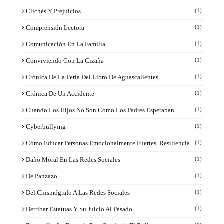
Clichés Y Prejuicios
(1)
Comprensión Lectora
(1)
Comunicación En La Familia
(1)
Conviviendo Con La Cizaña
(1)
Crónica De La Feria Del Libro De Aguascalientes
(1)
Crónica De Un Accidente
(1)
Cuando Los Hijos No Son Como Los Padres Esperaban.
(1)
Cyberbullying
(1)
Cómo Educar Personas Emocionalmente Fuertes. Resiliencia
(1)
Daño Moral En Las Redes Sociales
(1)
De Panzazo
(1)
Del Chismógrafo A Las Redes Sociales
(1)
Derribar Estatuas Y Su Juicio Al Pasado
(1)