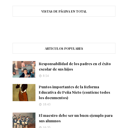
VISTAS DE PÁGINA EN TOTAL
ARTICULOS POPULARES
Responsabilidad de los padres en el éxito
escolar de sus hijos
8:54
Puntos importantes de la Reforma
Educativa de Peña Nieto (contiene todos
los documentos)
18:43
El maestro debe ser un buen ejemplo para
sus alumnos
16:35