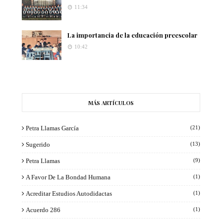
11:34
La importancia de la educación preescolar
10:42
MÁS ARTÍCULOS
Petra Llamas García
(21)
Sugerido
(13)
Petra Llamas
(9)
A Favor De La Bondad Humana
(1)
Acreditar Estudios Autodidactas
(1)
Acuerdo 286
(1)