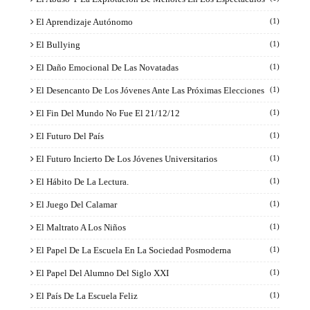
El Aprendizaje Autónomo
(1)
El Bullying
(1)
El Daño Emocional De Las Novatadas
(1)
El Desencanto De Los Jóvenes Ante Las Próximas Elecciones
(1)
El Fin Del Mundo No Fue El 21/12/12
(1)
El Futuro Del País
(1)
El Futuro Incierto De Los Jóvenes Universitarios
(1)
El Hábito De La Lectura.
(1)
El Juego Del Calamar
(1)
El Maltrato A Los Niños
(1)
El Papel De La Escuela En La Sociedad Posmoderna
(1)
El Papel Del Alumno Del Siglo XXI
(1)
El País De La Escuela Feliz
(1)