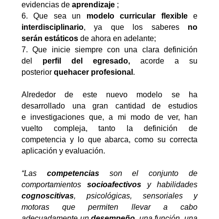
evidencias de
aprendizaje
;
6. Que sea un
modelo curricular flexible
e
interdisciplinario
, ya que los saberes
no
serán estáticos
de ahora en adelante;
7. Que inicie siempre con una clara definición
del
perfil del egresado,
acorde a su
posterior
quehacer profesional
.
Alrededor de este nuevo modelo se ha
desarrollado una gran cantidad de estudios
e investigaciones que, a mi modo de ver, han
vuelto compleja, tanto la definición de
competencia y lo que abarca, como su correcta
aplicación y evaluación.
“Las
competencias
son el conjunto de
comportamientos
socioafectivos
y habilidades
cognoscitivas
, psicológicas, sensoriales y
motoras que permiten llevar a cabo
adecuadamente un
desempeño
, una función, una