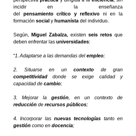
incidir en la enseñanza
del
pensamiento crítico y reflexivo
ni en la
formación
social
y
humanísta
del individuo.
Según,
Miguel Zabalza,
existen
seis retos
que
deben enfrentar las
universidades
:
“
1. Adaptarse a las demandas del
empleo
;
2. Situarse en un
contexto
de gran
competitividad
donde se exige calidad y
capacidad de
cambio
;
3. Mejorar la
gestión
, en un contexto de
reducción
de
recursos públicos
;
4. Incorporar las
nuevas tecnologías
tanto en
gestión
como en
docencia
;