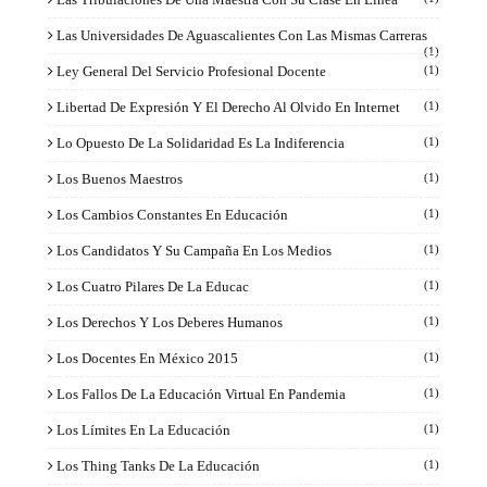
Las Universidades De Aguascalientes Con Las Mismas Carreras
(1)
Ley General Del Servicio Profesional Docente
(1)
Libertad De Expresión Y El Derecho Al Olvido En Internet
(1)
Lo Opuesto De La Solidaridad Es La Indiferencia
(1)
Los Buenos Maestros
(1)
Los Cambios Constantes En Educación
(1)
Los Candidatos Y Su Campaña En Los Medios
(1)
Los Cuatro Pilares De La Educac
(1)
Los Derechos Y Los Deberes Humanos
(1)
Los Docentes En México 2015
(1)
Los Fallos De La Educación Virtual En Pandemia
(1)
Los Límites En La Educación
(1)
Los Thing Tanks De La Educación
(1)