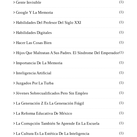
Gente Invisible
(1)
Google Y La Memoria
(1)
Habilidades Del Profesor Del Siglo XXI
(1)
Habilidades Digitales
(1)
Hacer Las Cosas Bien
(1)
Hijos Que Maltratan A Sus Padres. El Síndrome Del Emperador
(1)
Importancia De La Memoria
(1)
Inteligencia Artificial
(1)
Juzgados Por La Turba
(1)
Jóvenes Sobrecualificados Pero Sin Empleo
(1)
La Generación Z Es La Generación Frágil
(1)
La Reforma Educativa De México
(1)
La Corrupción También Se Aprende En La Escuela
(1)
La Cultura Es La Estética De La Inteligencia
(1)