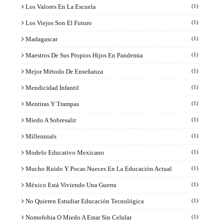
Los Valores En La Escuela
(1)
Los Viejos Son El Futuro
(1)
Madagascar
(1)
Maestros De Sus Propios Hijos En Pandemia
(1)
Mejor Método De Enseñanza
(1)
Mendicidad Infantil
(1)
Mentiras Y Trampas
(1)
Miedo A Sobresalir
(1)
Millennials
(1)
Modelo Educativo Mexicano
(1)
Mucho Ruido Y Pocas Nueces En La Educación Actual
(1)
México Está Viviendo Una Guerra
(1)
No Quieren Estudiar Educación Tecnológica
(1)
Nomofobia O Miedo A Estar Sin Celular
(1)