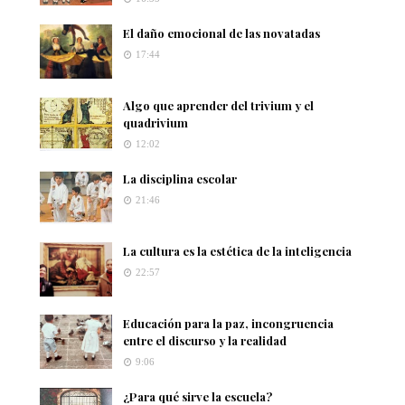
El daño emocional de las novatadas
17:44
Algo que aprender del trivium y el
quadrivium
12:02
La disciplina escolar
21:46
La cultura es la estética de la inteligencia
22:57
Educación para la paz, incongruencia
entre el discurso y la realidad
9:06
¿Para qué sirve la escuela?