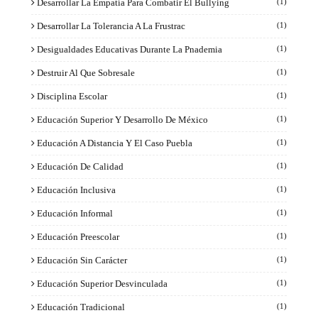
Desarrollar La Empatía Para Combatir El Bullying
(1)
Desarrollar La Tolerancia A La Frustrac
(1)
Desigualdades Educativas Durante La Pnademia
(1)
Destruir Al Que Sobresale
(1)
Disciplina Escolar
(1)
Educación Superior Y Desarrollo De México
(1)
Educación A Distancia Y El Caso Puebla
(1)
Educación De Calidad
(1)
Educación Inclusiva
(1)
Educación Informal
(1)
Educación Preescolar
(1)
Educación Sin Carácter
(1)
Educación Superior Desvinculada
(1)
Educación Tradicional
(1)