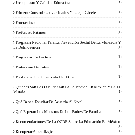
Presupuesto Y Calidad Educativa
(1)
Primero Construir Universidades Y Luego Cáceles
(1)
Procrastinar
(1)
Profesores Patanes
(1)
Programa Nacional Para La Prevención Social De La Violencia Y
La Delincuencia
(1)
Programas De Lectura
(1)
Protección De Datos
(1)
Publicidad Sin Creatividad Ni Ética
(1)
Quiénes Son Los Que Piensan La Educación En México Y En El
Mundo
(1)
Qué Deben Estudiar De Acuerdo Al Nivel
(1)
Qué Esperan Los Maestros De Los Padres De Familia
(1)
Recomendaciones De La OCDE Sobre La Educación En México.
(1)
Recuperar Aprendizajes
(1)