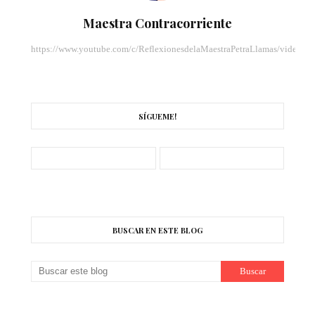
Maestra Contracorriente
https://www.youtube.com/c/ReflexionesdelaMaestraPetraLlamas/videos
SÍGUEME!
BUSCAR EN ESTE BLOG