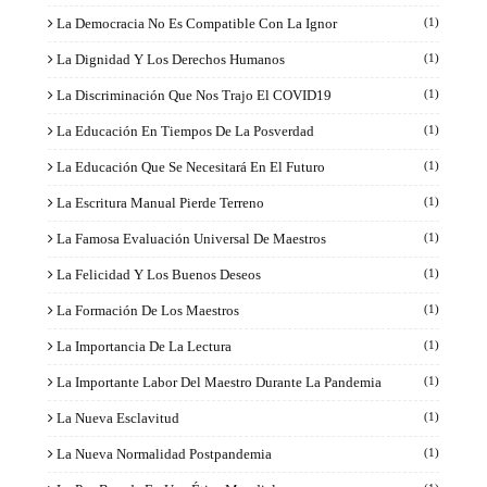
La Democracia No Es Compatible Con La Ignor
(1)
La Dignidad Y Los Derechos Humanos
(1)
La Discriminación Que Nos Trajo El COVID19
(1)
La Educación En Tiempos De La Posverdad
(1)
La Educación Que Se Necesitará En El Futuro
(1)
La Escritura Manual Pierde Terreno
(1)
La Famosa Evaluación Universal De Maestros
(1)
La Felicidad Y Los Buenos Deseos
(1)
La Formación De Los Maestros
(1)
La Importancia De La Lectura
(1)
La Importante Labor Del Maestro Durante La Pandemia
(1)
La Nueva Esclavitud
(1)
La Nueva Normalidad Postpandemia
(1)