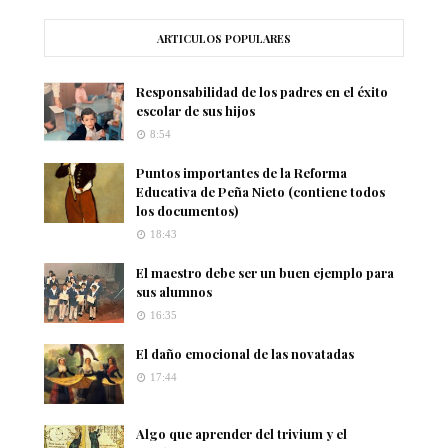
ARTICULOS POPULARES
Responsabilidad de los padres en el éxito
escolar de sus hijos
8:54
Puntos importantes de la Reforma
Educativa de Peña Nieto (contiene todos
los documentos)
18:43
El maestro debe ser un buen ejemplo para
sus alumnos
16:35
El daño emocional de las novatadas
17:44
Algo que aprender del trivium y el