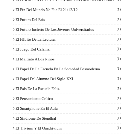
El Fin Del Mundo No Fue El 21/12/12
(1)
El Futuro Del País
(1)
El Futuro Incierto De Los Jóvenes Universitarios
(1)
El Hábito De La Lectura.
(1)
El Juego Del Calamar
(1)
El Maltrato A Los Niños
(1)
El Papel De La Escuela En La Sociedad Posmoderna
(1)
El Papel Del Alumno Del Siglo XXI
(1)
El País De La Escuela Feliz
(1)
El Pensamiento Crítico
(1)
El Smartphone En El Aula
(1)
El Síndrome De Stendhal
(1)
El Trivium Y El Quadrivium
(1)