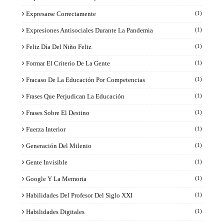
Expresarse Correctamente
(1)
Expresiones Antisociales Durante La Pandemia
(1)
Feliz Día Del Niño Feliz
(1)
Formar El Criterio De La Gente
(1)
Fracaso De La Educación Por Competencias
(1)
Frases Que Perjudican La Educación
(1)
Frases Sobre El Destino
(1)
Fuerza Interior
(1)
Generación Del Milenio
(1)
Gente Invisible
(1)
Google Y La Memoria
(1)
Habilidades Del Profesor Del Siglo XXI
(1)
Habilidades Digitales
(1)