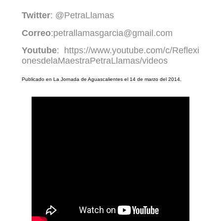
Twitter
: @PetraLlamas
Correo
:petrallamasgarcia@gmail.com
Youtube
: https://www.youtube.com/c/Reflexi
onesdelaMaestraPetraLlamas/videos
Publicado en La Jornada de Aguascalientes el 14 de marzo del 2014.