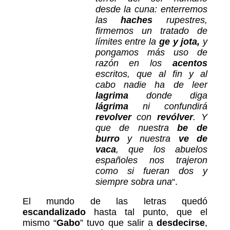
desde la cuna: enterremos
las
haches
rupestres,
firmemos un tratado de
límites entre la
ge y jota,
y
pongamos más uso de
razón en los
acentos
escritos, que al fin y al
cabo nadie ha de leer
lagrima
donde diga
lágrima
ni confundirá
revolver
con
revólver
. Y
que de nuestra
be de
burro
y nuestra
ve de
vaca
, que los abuelos
españoles nos trajeron
como si fueran dos y
siempre sobra una
“.
El mundo de las letras quedó
escandalizado
hasta tal punto, que el
mismo “
Gabo
” tuvo que salir a
desdecirse
,