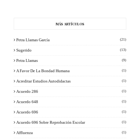
MÁS ARTÍCULOS
Petra Llamas García
(21)
Sugerido
(13)
Petra Llamas
(9)
A Favor De La Bondad Humana
(1)
Acreditar Estudios Autodidactas
(1)
Acuerdo 286
(1)
Acuerdo 648
(1)
Acuerdo 696
(1)
Acuerdo 696 Sobre Reprobación Escolar
(1)
Affluenza
(1)