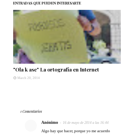
ENTRADAS QUE PUEDEN INTERESARTE
"Ola k ase" La ortografía en Internet
March 20, 2014
1 Comentarios
Anónimo
16 de mayo de 2014 a las 16:44
Algo hay que hacer, porque yo me acuerdo