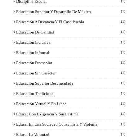
Disciplina Escolar
(1)
Educación Superior Y Desarrollo De México
(1)
Educación A Distancia Y El Caso Puebla
(1)
Educación De Calidad
(1)
Educación Inclusiva
(1)
Educación Informal
(1)
Educación Preescolar
(1)
Educación Sin Carácter
(1)
Educación Superior Desvinculada
(1)
Educación Tradicional
(1)
Educación Virtual Y En Línea
(1)
Educar Con Exigencia Y Sin Lástima
(1)
Educar En Una Sociedad Consumista Y Violenta
(1)
Educar La Voluntad
(1)