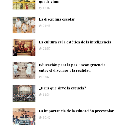
quadrivium
12:02
La disciplina escolar
21:46
La cultura es la estética de la inteligencia
22:57
Educación para la paz, incongruencia
entre el discurso y la realidad
9:06
¿Para qué sirve la escuela?
11:34
La importancia de la educación preescolar
10:42