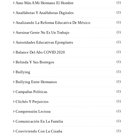
Amo Más A Mi Hermano El Hombre
(1)
Analfabetas Y Analfabetas Digitales
(1)
Analizando La Reforma Educativa De México
(1)
Asesinar Gente No Es Un Trabajo
(1)
Autoridades Educativas Ejemplares
(1)
Balance Del Año COVID 2020
(1)
Belinda Y Sus Borregos
(1)
Bullying
(1)
Bullying Entre Hermanos
(1)
Campañas Políticas
(1)
Clichés Y Prejuicios
(1)
Comprensión Lectora
(1)
Comunicación En La Familia
(1)
Conviviendo Con La Cizaña
(1)