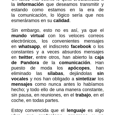
la
información
que deseamos transmitir y
estando como estamos en la era de
la comunicación, lo lógico sería que nos
esmeráramos en su
calidad
.
Sin embargo, esto no es así, ya que el
mundo virtual
con los veloces correos
electrónicos, los convenientes mensajes
en
whatsapp
, el indiscreto
facebook
o los
constantes y a veces absurdos mensajes
en
twitter
, entre otros, han abierto la
caja
de Pandora
de la
comunicación
. Han
puesto de moda los
apócopes
, han
eliminado las
sílabas
, dejándolas
sin
vocales
y nos han obligado a
sintetizar
los
mensajes
como nunca antes lo habíamos
hecho; y todo ello de una manera constante,
sin pausa, en reuniones, en el
trabajo
, en el
coche, en todas partes.
Estoy convencida que el
lenguaje
es algo