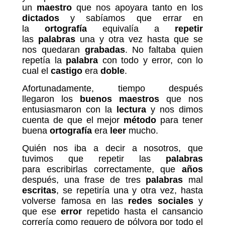
un
maestro
que nos apoyara tanto en los
dictados
y sabíamos que errar en
la
ortografía
equivalía a
repetir
las
palabras
una y otra vez hasta que se
nos quedaran
grabadas
. No faltaba quien
repetía la
palabra
con todo y error, con lo
cual el
castigo
era
doble
.
Afortunadamente, tiempo después
llegaron los
buenos
maestros
que nos
entusiasmaron con la
lectura
y nos dimos
cuenta de que el mejor
método
para tener
buena
ortografía
era
leer
mucho.
Quién nos iba a decir a nosotros, que
tuvimos que repetir las
palabras
para escribirlas correctamente, que
años
después, una frase de tres
palabras
mal
escritas
, se repetiría una y otra vez, hasta
volverse famosa en las
redes sociales
y
que ese
error
repetido hasta el cansancio
correría como reguero de pólvora por todo el