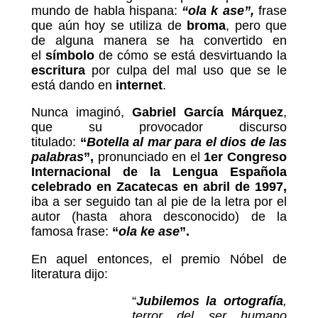
mundo de habla hispana:
“ola k ase”
,
frase
que aún hoy se utiliza de
broma
, pero que
de alguna manera se ha convertido en
el
símbolo
de cómo se está desvirtuando la
escritura
por culpa del mal uso que se le
está dando en
internet
.
Nunca imaginó,
Gabriel García Márquez
,
que su provocador discurso
titulado:
“
Botella al mar para el dios de las
palabras
”,
pronunciado en el
1er Congreso
Internacional de la Lengua Española
celebrado en Zacatecas en abril de 1997,
iba a ser seguido tan al pie de la letra por el
autor (hasta ahora desconocido) de la
famosa frase:
“
ola ke ase
”
.
En aquel entonces, el premio Nóbel de
literatura dijo:
“
Jubilemos la ortografía
,
terror del ser humano