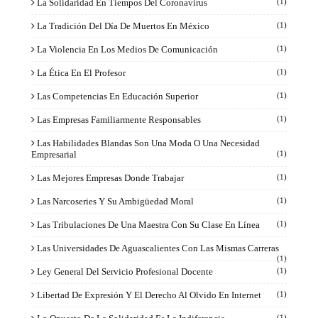
La Solidaridad En Tiempos Del Coronavirus
(1)
La Tradición Del Día De Muertos En México
(1)
La Violencia En Los Medios De Comunicación
(1)
La Ética En El Profesor
(1)
Las Competencias En Educación Superior
(1)
Las Empresas Familiarmente Responsables
(1)
Las Habilidades Blandas Son Una Moda O Una Necesidad
Empresarial
(1)
Las Mejores Empresas Donde Trabajar
(1)
Las Narcoseries Y Su Ambigüedad Moral
(1)
Las Tribulaciones De Una Maestra Con Su Clase En Línea
(1)
Las Universidades De Aguascalientes Con Las Mismas Carreras
(1)
Ley General Del Servicio Profesional Docente
(1)
Libertad De Expresión Y El Derecho Al Olvido En Internet
(1)
(1)