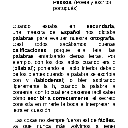
Pessoa
. (Poeta y escritor
portugués)
Cuando estaba en
secundaria
,
una maestra de
Español
nos dictaba
palabras
para evaluar nuestra
ortografía
.
Casi todos sacábamos buenas
calificaciones
porque ella leía las
palabras
enfatizando ciertas letras. Por
ejemplo, con los dos labios cuando era b
(
bilabial
); poniendo el labio inferior debajo
de los dientes cuando la palabra se escribía
con v (
labiodental
) o bien aspirando
ligeramente la h, cuando la palabra la
contenía; con lo cual era bastante fácil saber
cómo
escribirla
correctamente
, el secreto
consistía en mirarle la boca e interpretar la
letra en cuestión.
Las cosas no siempre fueron así de
fáciles,
ya que nunca más volvimos a tener