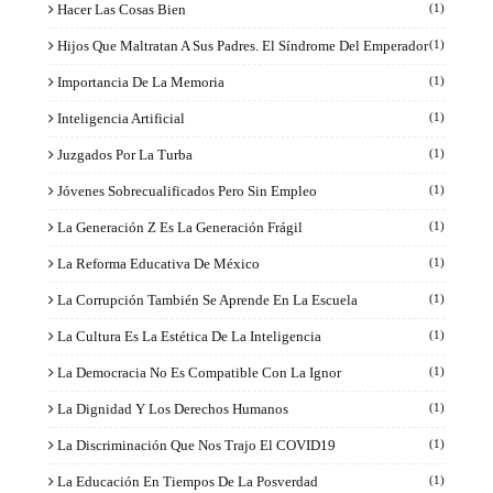
Hacer Las Cosas Bien
(1)
Hijos Que Maltratan A Sus Padres. El Síndrome Del Emperador
(1)
Importancia De La Memoria
(1)
Inteligencia Artificial
(1)
Juzgados Por La Turba
(1)
Jóvenes Sobrecualificados Pero Sin Empleo
(1)
La Generación Z Es La Generación Frágil
(1)
La Reforma Educativa De México
(1)
La Corrupción También Se Aprende En La Escuela
(1)
La Cultura Es La Estética De La Inteligencia
(1)
La Democracia No Es Compatible Con La Ignor
(1)
La Dignidad Y Los Derechos Humanos
(1)
La Discriminación Que Nos Trajo El COVID19
(1)
La Educación En Tiempos De La Posverdad
(1)