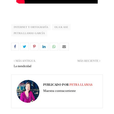
INTERNET Y ORTOGRAFÍA
OLA K ASE
PETRA LLAMAS GARCÍA
MÁS ANTIGUA
MÁS RECIENTE
La mendicidad
PUBLICADO POR
PETRA LLAMAS
Maestra contracorriente