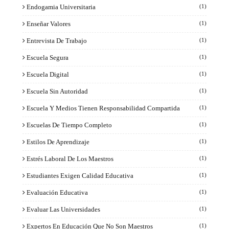
Endogamia Universitaria
(1)
Enseñar Valores
(1)
Entrevista De Trabajo
(1)
Escuela Segura
(1)
Escuela Digital
(1)
Escuela Sin Autoridad
(1)
Escuela Y Medios Tienen Responsabilidad Compartida
(1)
Escuelas De Tiempo Completo
(1)
Estilos De Aprendizaje
(1)
Estrés Laboral De Los Maestros
(1)
Estudiantes Exigen Calidad Educativa
(1)
Evaluación Educativa
(1)
Evaluar Las Universidades
(1)
Expertos En Educación Que No Son Maestros
(1)