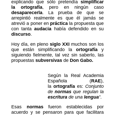
explicando que sólo pretendía
simplificar
la ortografía
, pero en ningún caso
desaparecerla
. La prueba de que se
arrepintió realmente es que él jamás se
atrevió a poner en
práctica
la propuesta que
con tanta
audacia
había defendido en su
discurso
.
Hoy día, en pleno
siglo XXI
muchos son los
que están simplificando la
ortografía
y
siguiendo fielmente, tal vez sin saberlo, las
propuestas
subversivas
de
Don Gabo.
Según la Real Academia
Española (
RAE
),
la
ortografía
es:
Conjunto
de
normas
que regulan la
escritura
de una
lengua
”
.
Esas
normas
fueron establecidas por
acuerdo y se pensaron para que facilitara