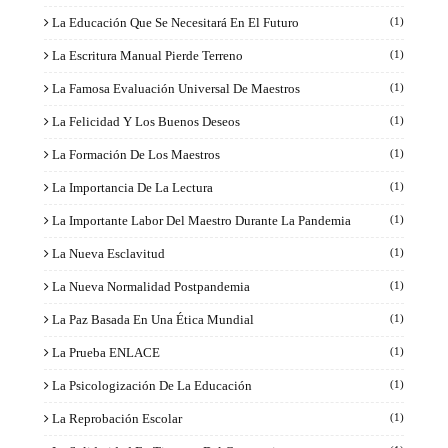
La Educación Que Se Necesitará En El Futuro
(1)
La Escritura Manual Pierde Terreno
(1)
La Famosa Evaluación Universal De Maestros
(1)
La Felicidad Y Los Buenos Deseos
(1)
La Formación De Los Maestros
(1)
La Importancia De La Lectura
(1)
La Importante Labor Del Maestro Durante La Pandemia
(1)
La Nueva Esclavitud
(1)
La Nueva Normalidad Postpandemia
(1)
La Paz Basada En Una Ética Mundial
(1)
La Prueba ENLACE
(1)
La Psicologización De La Educación
(1)
La Reprobación Escolar
(1)