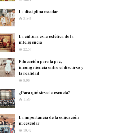
La disciplina escolar
21:46
La cultura es la estética de la
inteligencia
22:57
Educación para la paz,
incongruencia entre el discurso y
la realidad
9:06
¿Para qué sirve la escuela?
11:34
La importancia de la educación
preescolar
10:42