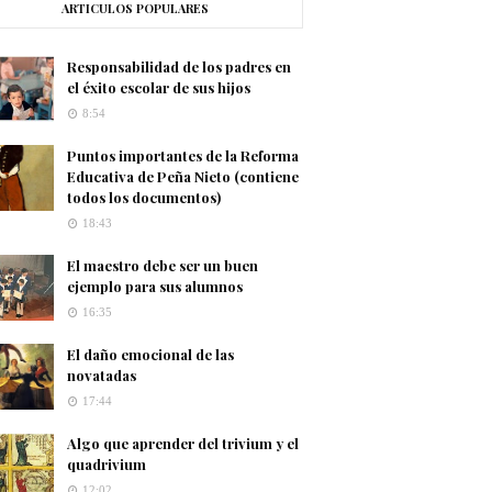
ARTICULOS POPULARES
Responsabilidad de los padres en
el éxito escolar de sus hijos
8:54
Puntos importantes de la Reforma
Educativa de Peña Nieto (contiene
todos los documentos)
18:43
El maestro debe ser un buen
ejemplo para sus alumnos
16:35
El daño emocional de las
novatadas
17:44
Algo que aprender del trivium y el
quadrivium
12:02