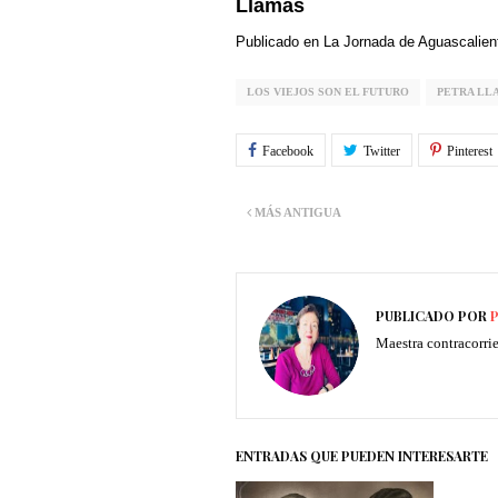
Llamas
Publicado en La Jornada de Aguascalient
LOS VIEJOS SON EL FUTURO
PETRA LL
MÁS ANTIGUA
PUBLICADO POR
P
Maestra contracorri
ENTRADAS QUE PUEDEN INTERESARTE