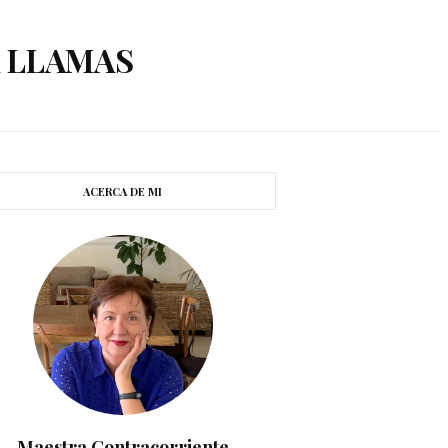
A LLAMAS
ACERCA DE MI
Maestra Contracorriente