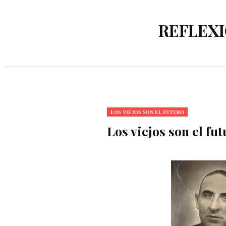
REFLEXI
LOS VIEJOS SON EL FUTURO
Los viejos son el fu