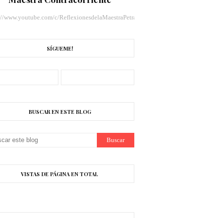
://www.youtube.com/c/ReflexionesdelaMaestraPetraLlamas/videos
SÍGUEME!
BUSCAR EN ESTE BLOG
VISTAS DE PÁGINA EN TOTAL