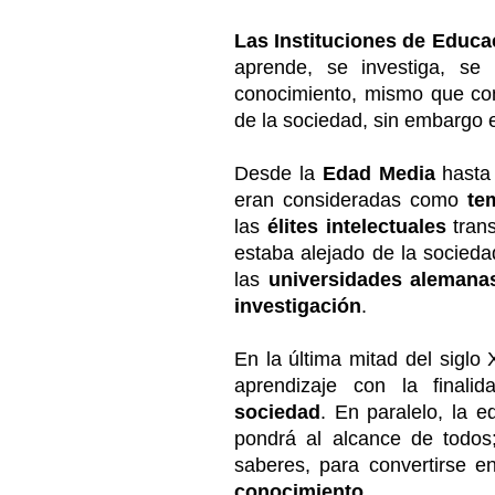
Las Instituciones de Educa
aprende, se investiga, se
conocimiento, mismo que con
de la sociedad, sin embargo 
Desde la
Edad Media
hasta 
eran consideradas como
te
las
élites
intelectuales
trans
estaba alejado de la socieda
las
universidades aleman
investigación
.
En la última mitad del siglo 
aprendizaje con la final
sociedad
. En paralelo, la 
pondrá al alcance de todos
saberes, para convertirse 
conocimiento.