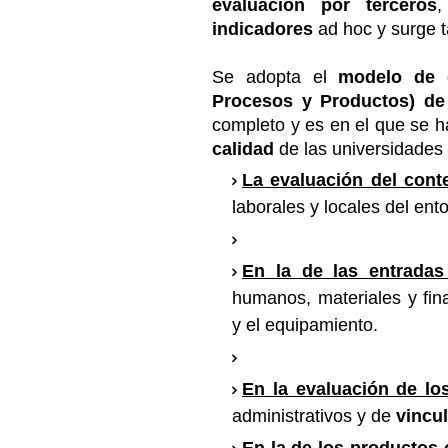
evaluación por terceros
,
indicadores
ad hoc y surge 
Se adopta el
modelo de e
Procesos y Productos) de
completo y es en el que se 
calidad
de las universidades
La evaluación del cont
laborales y locales del ent
En la de las entrada
humanos, materiales y fina
y el equipamiento.
En la evaluación de lo
administrativos y de
vincu