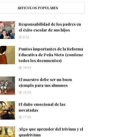
ARTICULOS POPULARES
Responsabilidad de los padres en
el éxito escolar de sus hijos
8:54
Puntos importantes de la Reforma
Educativa de Peña Nieto (contiene
todos los documentos)
18:43
El maestro debe ser un buen
ejemplo para sus alumnos
16:35
El daño emocional de las
novatadas
17:44
Algo que aprender del trivium y el
quadrivium