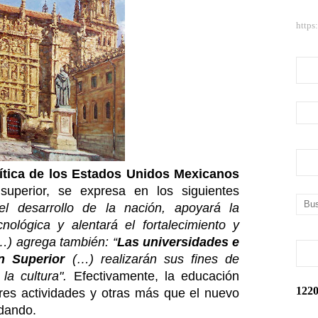
https
ítica de los Estados Unidos Mexicanos
superior, se expresa en los siguientes
el desarrollo de la nación, apoyará la
ecnológica y alentará el fortalecimiento y
(…) agrega también: “
Las universidades e
n Superior
(…) realizarán sus fines de
la cultura".
Efectivamente, la educación
1
2
2
tres actividades y otras más que el nuevo
ndando.