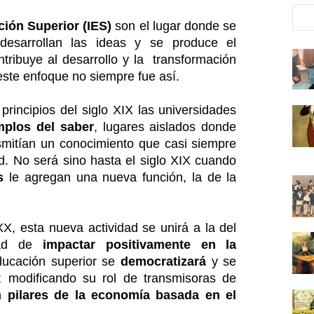
ción Superior (IES)
son el lugar donde se
 desarrollan las ideas y se produce el
tribuye al desarrollo y la
transformación
este enfoque no siempre fue así.
principios del siglo XIX las universidades
mplos del saber
, lugares aislados donde
mitían un conocimiento que casi siempre
d. No será sino hasta el siglo XIX cuando
as
le agregan una nueva función, la de la
XX, esta nueva actividad se unirá a la del
idad de
impactar positivamente en la
educación superior se
democratizará
y se
; modificando su rol de transmisoras de
en
pilares de la economía basada en el