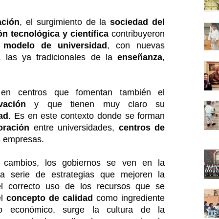
ación
, el surgimiento de la
sociedad del
n tecnológica y científica
contribuyeron
 modelo de universidad
, con nuevas
 las ya tradicionales de la
enseñanza
,
 en centros que fomentan también el
vación
y que tienen muy claro su
ad
. Es en este contexto donde se forman
oración
entre universidades,
centros de
s empresas.
 cambios, los gobiernos se ven en la
a serie de estrategias que mejoren la
 el correcto uso de los recursos que se
el
concepto de calidad
como ingrediente
lo económico, surge la cultura de la