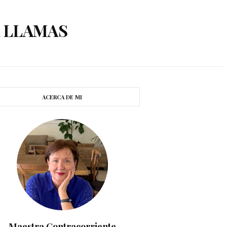
A LLAMAS
ACERCA DE MI
Maestra Contracorriente