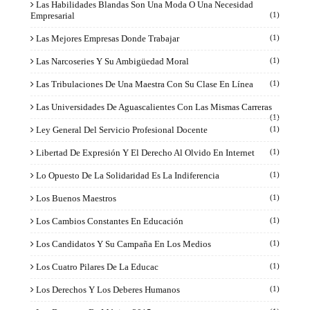
Las Habilidades Blandas Son Una Moda O Una Necesidad
Empresarial
(1)
Las Mejores Empresas Donde Trabajar
(1)
Las Narcoseries Y Su Ambigüedad Moral
(1)
Las Tribulaciones De Una Maestra Con Su Clase En Línea
(1)
Las Universidades De Aguascalientes Con Las Mismas Carreras
(1)
Ley General Del Servicio Profesional Docente
(1)
Libertad De Expresión Y El Derecho Al Olvido En Internet
(1)
Lo Opuesto De La Solidaridad Es La Indiferencia
(1)
Los Buenos Maestros
(1)
Los Cambios Constantes En Educación
(1)
Los Candidatos Y Su Campaña En Los Medios
(1)
Los Cuatro Pilares De La Educac
(1)
Los Derechos Y Los Deberes Humanos
(1)