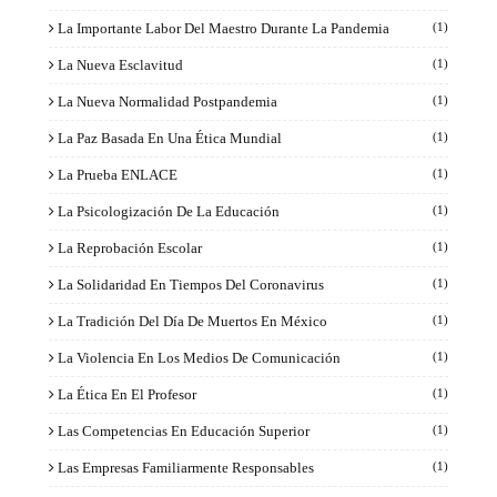
La Importante Labor Del Maestro Durante La Pandemia
(1)
La Nueva Esclavitud
(1)
La Nueva Normalidad Postpandemia
(1)
La Paz Basada En Una Ética Mundial
(1)
La Prueba ENLACE
(1)
La Psicologización De La Educación
(1)
La Reprobación Escolar
(1)
La Solidaridad En Tiempos Del Coronavirus
(1)
La Tradición Del Día De Muertos En México
(1)
La Violencia En Los Medios De Comunicación
(1)
La Ética En El Profesor
(1)
Las Competencias En Educación Superior
(1)
Las Empresas Familiarmente Responsables
(1)