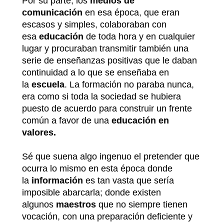
Por su parte, los
medios de
comunicación
en esa época, que eran
escasos y simples, colaboraban con
esa
educación
de toda hora y en cualquier
lugar y procuraban transmitir también una
serie de enseñanzas positivas que le daban
continuidad a lo que se enseñaba en
la
escuela
. La formación no paraba nunca,
era como si toda la sociedad se hubiera
puesto de acuerdo para construir un frente
común a favor de una
educación en
valores.
Sé que suena algo ingenuo el pretender que
ocurra lo mismo en esta época donde
la
información
es tan vasta que sería
imposible abarcarla; donde existen
algunos
maestros
que no siempre tienen
vocación, con una preparación deficiente y