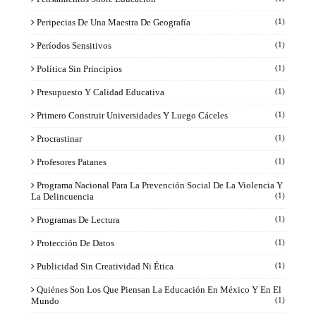
Peripecias De Una Maestra De Geografía
(1)
Períodos Sensitivos
(1)
Política Sin Principios
(1)
Presupuesto Y Calidad Educativa
(1)
Primero Construir Universidades Y Luego Cáceles
(1)
Procrastinar
(1)
Profesores Patanes
(1)
Programa Nacional Para La Prevención Social De La Violencia Y
La Delincuencia
(1)
Programas De Lectura
(1)
Protección De Datos
(1)
Publicidad Sin Creatividad Ni Ética
(1)
Quiénes Son Los Que Piensan La Educación En México Y En El
Mundo
(1)