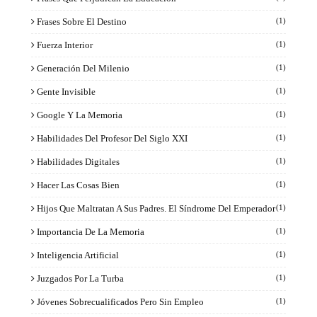
Frases Sobre El Destino
(1)
Fuerza Interior
(1)
Generación Del Milenio
(1)
Gente Invisible
(1)
Google Y La Memoria
(1)
Habilidades Del Profesor Del Siglo XXI
(1)
Habilidades Digitales
(1)
Hacer Las Cosas Bien
(1)
Hijos Que Maltratan A Sus Padres. El Síndrome Del Emperador
(1)
Importancia De La Memoria
(1)
Inteligencia Artificial
(1)
Juzgados Por La Turba
(1)
Jóvenes Sobrecualificados Pero Sin Empleo
(1)