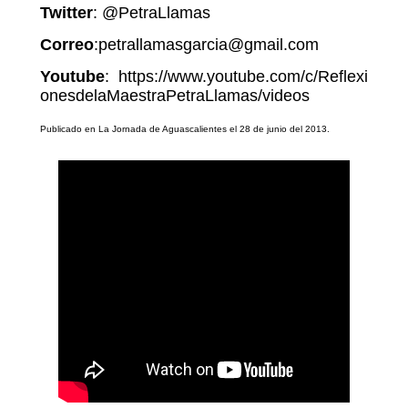
Twitter
: @PetraLlamas
Correo
:petrallamasgarcia@gmail.com
Youtube
: https://www.youtube.com/c/Reflexi
onesdelaMaestraPetraLlamas/videos
Public
ado en La Jornada de Aguascalientes el 28 de junio del 2013.