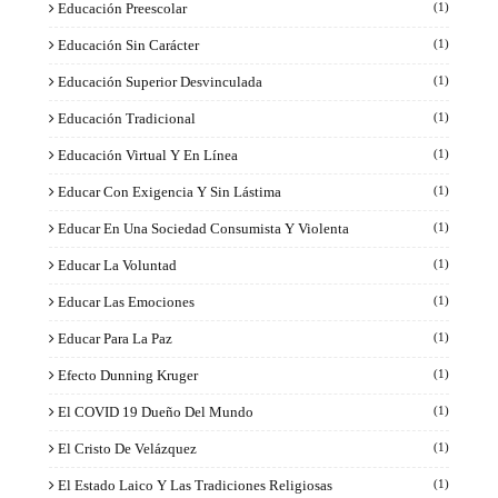
Educación Preescolar
(1)
Educación Sin Carácter
(1)
Educación Superior Desvinculada
(1)
Educación Tradicional
(1)
Educación Virtual Y En Línea
(1)
Educar Con Exigencia Y Sin Lástima
(1)
Educar En Una Sociedad Consumista Y Violenta
(1)
Educar La Voluntad
(1)
Educar Las Emociones
(1)
Educar Para La Paz
(1)
Efecto Dunning Kruger
(1)
El COVID 19 Dueño Del Mundo
(1)
El Cristo De Velázquez
(1)
El Estado Laico Y Las Tradiciones Religiosas
(1)