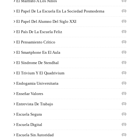
El Maltrato A Los Niños
(1)
El Papel De La Escuela En La Sociedad Posmoderna
(1)
El Papel Del Alumno Del Siglo XXI
(1)
El País De La Escuela Feliz
(1)
El Pensamiento Crítico
(1)
El Smartphone En El Aula
(1)
El Síndrome De Stendhal
(1)
El Trivium Y El Quadrivium
(1)
Endogamia Universitaria
(1)
Enseñar Valores
(1)
Entrevista De Trabajo
(1)
Escuela Segura
(1)
Escuela Digital
(1)
Escuela Sin Autoridad
(1)