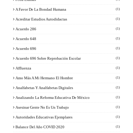
A Favor De La Bondad Humana
(1)
Acreditar Estudios Autodidactas
(1)
Acuerdo 286
(1)
Acuerdo 648
(1)
Acuerdo 696
(1)
Acuerdo 696 Sobre Reprobación Escolar
(1)
Affluenza
(1)
Amo Más A Mi Hermano El Hombre
(1)
Analfabetas Y Analfabetas Digitales
(1)
Analizando La Reforma Educativa De México
(1)
Asesinar Gente No Es Un Trabajo
(1)
Autoridades Educativas Ejemplares
(1)
Balance Del Año COVID 2020
(1)