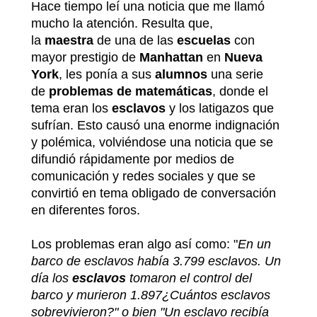
Hace tiempo leí una noticia que me llamó
mucho la atención. Resulta que,
la
maestra
de una de las
escuelas
con
mayor prestigio de
Manhattan
en
Nueva
York
, les ponía a sus
alumnos
una serie
de
problemas de matemáticas
, donde el
tema eran los
esclavos
y los latigazos que
sufrían. Esto causó una enorme indignación
y polémica, volviéndose una noticia que se
difundió rápidamente por medios de
comunicación y redes sociales y que se
convirtió en tema obligado de conversación
en diferentes foros.
Los problemas eran algo así como: "
En un
barco de esclavos había 3.799 esclavos. Un
día los
esclavos
tomaron el control del
barco y murieron 1.897¿Cuántos esclavos
sobrevivieron?" o bien "Un esclavo recibía