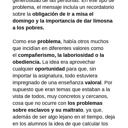
generosidad de las personas. En ese tipo de
problema, el mensaje incluía un recordatorio
sobre la
obligación de ir a misa el
domingo y la importancia de dar limosna
a los pobres.
Como ese
problema
, había otros muchos
que incidían en diferentes valores como
el
compañerismo, la laboriosidad o la
obediencia.
La idea era aprovechar
cualquier
oportunidad
para que, sin
importar la asignatura, todo estuviera
impregnado de una enseñanza
valoral
. Por
supuesto que eran temas que estaban a la
vista de todos, muy concretos y cercanos,
cosa que no ocurre con
los problemas
sobre esclavos y su maltrato
, ya que,
además de ser algo lejano en el tiempo, deja
en los alumnos la idea de que calcular los