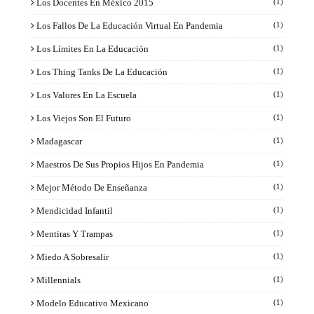
Los Docentes En México 2015
(1)
Los Fallos De La Educación Virtual En Pandemia
(1)
Los Límites En La Educación
(1)
Los Thing Tanks De La Educación
(1)
Los Valores En La Escuela
(1)
Los Viejos Son El Futuro
(1)
Madagascar
(1)
Maestros De Sus Propios Hijos En Pandemia
(1)
Mejor Método De Enseñanza
(1)
Mendicidad Infantil
(1)
Mentiras Y Trampas
(1)
Miedo A Sobresalir
(1)
Millennials
(1)
Modelo Educativo Mexicano
(1)