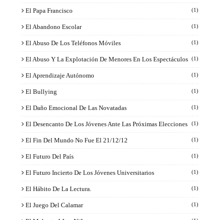
El Papa Francisco
(1)
El Abandono Escolar
(1)
El Abuso De Los Teléfonos Móviles
(1)
El Abuso Y La Explotación De Menores En Los Espectáculos
(1)
El Aprendizaje Autónomo
(1)
El Bullying
(1)
El Daño Emocional De Las Novatadas
(1)
El Desencanto De Los Jóvenes Ante Las Próximas Elecciones
(1)
El Fin Del Mundo No Fue El 21/12/12
(1)
El Futuro Del País
(1)
El Futuro Incierto De Los Jóvenes Universitarios
(1)
El Hábito De La Lectura.
(1)
El Juego Del Calamar
(1)