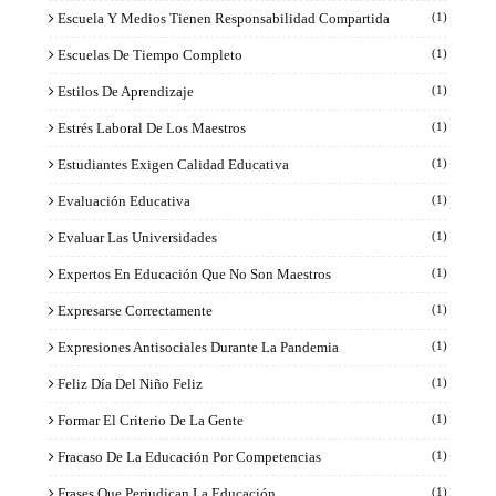
Escuela Y Medios Tienen Responsabilidad Compartida
(1)
Escuelas De Tiempo Completo
(1)
Estilos De Aprendizaje
(1)
Estrés Laboral De Los Maestros
(1)
Estudiantes Exigen Calidad Educativa
(1)
Evaluación Educativa
(1)
Evaluar Las Universidades
(1)
Expertos En Educación Que No Son Maestros
(1)
Expresarse Correctamente
(1)
Expresiones Antisociales Durante La Pandemia
(1)
Feliz Día Del Niño Feliz
(1)
Formar El Criterio De La Gente
(1)
Fracaso De La Educación Por Competencias
(1)
Frases Que Perjudican La Educación
(1)