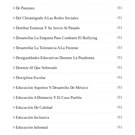
De Panzazo
(1)
Del Chismógrafo A Las Redes Sociales
(1)
Derribar Estatuas Y Su Juicio Al Pasado
(1)
Desarrollar La Empatía Para Combatir El Bullying
(1)
Desarrollar La Tolerancia A La Frustrac
(1)
Desigualdades Educativas Durante La Pnademia
(1)
Destruir Al Que Sobresale
(1)
Disciplina Escolar
(1)
Educación Superior Y Desarrollo De México
(1)
Educación A Distancia Y El Caso Puebla
(1)
Educación De Calidad
(1)
Educación Inclusiva
(1)
Educación Informal
(1)