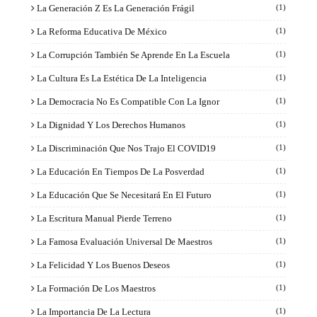
La Generación Z Es La Generación Frágil
(1)
La Reforma Educativa De México
(1)
La Corrupción También Se Aprende En La Escuela
(1)
La Cultura Es La Estética De La Inteligencia
(1)
La Democracia No Es Compatible Con La Ignor
(1)
La Dignidad Y Los Derechos Humanos
(1)
La Discriminación Que Nos Trajo El COVID19
(1)
La Educación En Tiempos De La Posverdad
(1)
La Educación Que Se Necesitará En El Futuro
(1)
La Escritura Manual Pierde Terreno
(1)
La Famosa Evaluación Universal De Maestros
(1)
La Felicidad Y Los Buenos Deseos
(1)
La Formación De Los Maestros
(1)
La Importancia De La Lectura
(1)