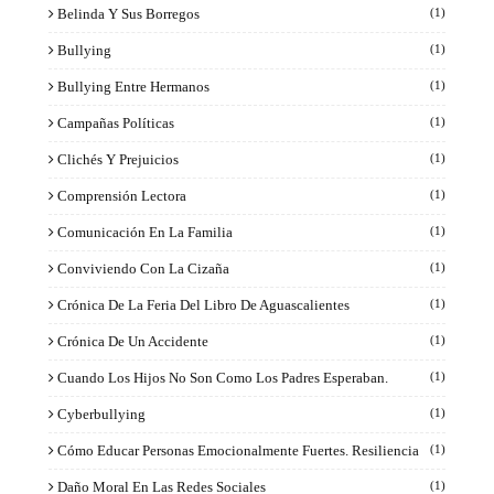
Belinda Y Sus Borregos
(1)
Bullying
(1)
Bullying Entre Hermanos
(1)
Campañas Políticas
(1)
Clichés Y Prejuicios
(1)
Comprensión Lectora
(1)
Comunicación En La Familia
(1)
Conviviendo Con La Cizaña
(1)
Crónica De La Feria Del Libro De Aguascalientes
(1)
Crónica De Un Accidente
(1)
Cuando Los Hijos No Son Como Los Padres Esperaban.
(1)
Cyberbullying
(1)
Cómo Educar Personas Emocionalmente Fuertes. Resiliencia
(1)
Daño Moral En Las Redes Sociales
(1)