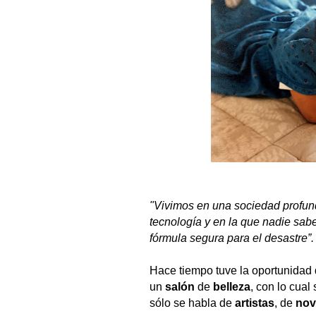
"Vivimos en una sociedad profun
tecnología y en la que nadie sab
fórmula segura para el desastre”
Hace tiempo tuve la oportunidad 
un
salón
de
belleza
, con lo cua
sólo se habla de
artistas
, de
nov