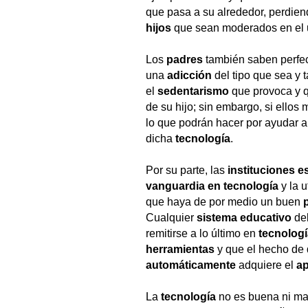
que pasa a su alrededor, perdie
hijos
que sean moderados en el 
Los
padres
también saben perfe
una
adicción
del tipo que sea y 
el
sedentarismo
que provoca y qu
de su hijo; sin embargo, si ellos
lo que podrán hacer por ayudar 
dicha
tecnología
.
Por su parte, las
instituciones e
vanguardia
en tecnología
y la 
que haya de por medio un buen
Cualquier
sistema educativo
deb
remitirse a lo último en
tecnologí
herramientas
y que el hecho de
automáticamente
adquiere el
ap
La
tecnología
no es buena ni mal