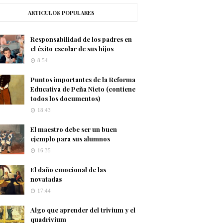
ARTICULOS POPULARES
Responsabilidad de los padres en
el éxito escolar de sus hijos
8:54
Puntos importantes de la Reforma
Educativa de Peña Nieto (contiene
todos los documentos)
18:43
El maestro debe ser un buen
ejemplo para sus alumnos
16:35
El daño emocional de las
novatadas
17:44
Algo que aprender del trivium y el
quadrivium