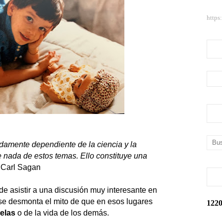
https
damente dependiente de la ciencia y la
e nada de estos temas. Ello constituye una
.
Carl Sagan
de asistir a una discusión muy interesante en
l se desmonta el mito de que en esos lugares
1
2
2
elas
o de la vida de los demás.