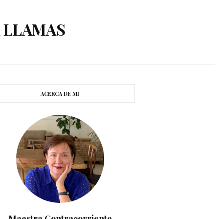
A LLAMAS
ACERCA DE MI
Maestra Contracorriente