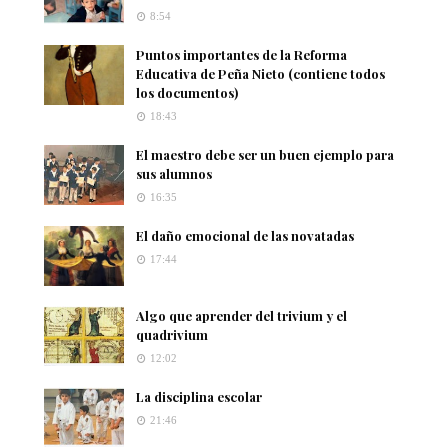
8:54
Puntos importantes de la Reforma
Educativa de Peña Nieto (contiene todos
los documentos)
18:43
El maestro debe ser un buen ejemplo para
sus alumnos
16:35
El daño emocional de las novatadas
17:44
Algo que aprender del trivium y el
quadrivium
12:02
La disciplina escolar
21:46