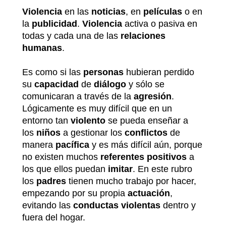
Violencia
en las
noticias
, en
películas
o en
la
publicidad
.
Violencia
activa o pasiva en
todas y cada una de las
relaciones
humanas
.
Es como si las
personas
hubieran perdido
su
capacidad
de
diálogo
y sólo se
comunicaran a través de la
agresión
.
Lógicamente es muy difícil que en un
entorno tan
violento
se pueda enseñar a
los
niños
a gestionar los
conflictos
de
manera
pacífica
y es más difícil aún, porque
no existen muchos
referentes positivos
a
los que ellos puedan
imitar
. En este rubro
los
padres
tienen mucho trabajo por hacer,
empezando por su propia
actuación
,
evitando las
conductas violentas
dentro y
fuera del hogar.