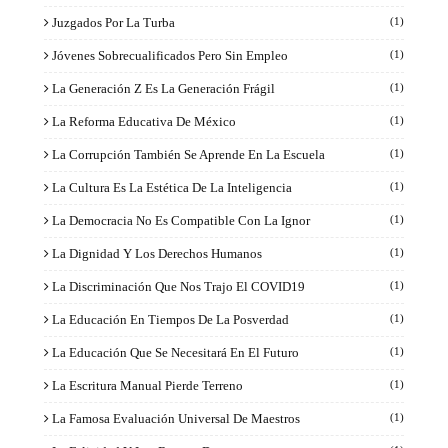
Juzgados Por La Turba
(1)
Jóvenes Sobrecualificados Pero Sin Empleo
(1)
La Generación Z Es La Generación Frágil
(1)
La Reforma Educativa De México
(1)
La Corrupción También Se Aprende En La Escuela
(1)
La Cultura Es La Estética De La Inteligencia
(1)
La Democracia No Es Compatible Con La Ignor
(1)
La Dignidad Y Los Derechos Humanos
(1)
La Discriminación Que Nos Trajo El COVID19
(1)
La Educación En Tiempos De La Posverdad
(1)
La Educación Que Se Necesitará En El Futuro
(1)
La Escritura Manual Pierde Terreno
(1)
La Famosa Evaluación Universal De Maestros
(1)