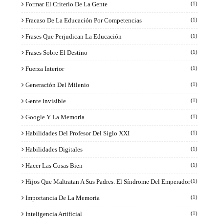
Formar El Criterio De La Gente
(1)
Fracaso De La Educación Por Competencias
(1)
Frases Que Perjudican La Educación
(1)
Frases Sobre El Destino
(1)
Fuerza Interior
(1)
Generación Del Milenio
(1)
Gente Invisible
(1)
Google Y La Memoria
(1)
Habilidades Del Profesor Del Siglo XXI
(1)
Habilidades Digitales
(1)
Hacer Las Cosas Bien
(1)
Hijos Que Maltratan A Sus Padres. El Síndrome Del Emperador
(1)
Importancia De La Memoria
(1)
Inteligencia Artificial
(1)