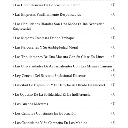
Las Competencias En Educación Superior
(1)
Las Empresas Familiarmente Responsables
(1)
Las Habilidades Blandas Son Una Moda O Una Necesidad
Empresarial
(1)
Las Mejores Empresas Donde Trabajar
(1)
Las Narcoseries Y Su Ambigüedad Moral
(1)
Las Tribulaciones De Una Maestra Con Su Clase En Línea
(1)
Las Universidades De Aguascalientes Con Las Mismas Carreras
(1)
Ley General Del Servicio Profesional Docente
(1)
Libertad De Expresión Y El Derecho Al Olvido En Internet
(1)
Lo Opuesto De La Solidaridad Es La Indiferencia
(1)
Los Buenos Maestros
(1)
Los Cambios Constantes En Educación
(1)
Los Candidatos Y Su Campaña En Los Medios
(1)