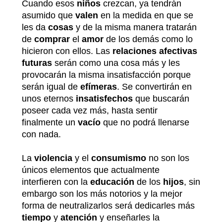
Cuando esos
niños
crezcan, ya tendrán
asumido que
valen
en la medida en que se
les da
cosas
y de la misma manera tratarán
de
comprar
el
amor
de los demás como lo
hicieron con ellos. Las
relaciones afectivas
futuras
serán como una cosa más y les
provocarán la misma insatisfacción porque
serán igual de
efímeras
. Se convertirán en
unos eternos
insatisfechos
que buscarán
poseer cada vez más, hasta sentir
finalmente un
vacío
que no podrá llenarse
con nada.
La
violencia
y el
consumismo
no son los
únicos elementos que actualmente
interfieren con la
educación
de los
hijos
, sin
embargo son los más notorios y la mejor
forma de neutralizarlos será dedicarles más
tiempo
y
atención
y enseñarles la