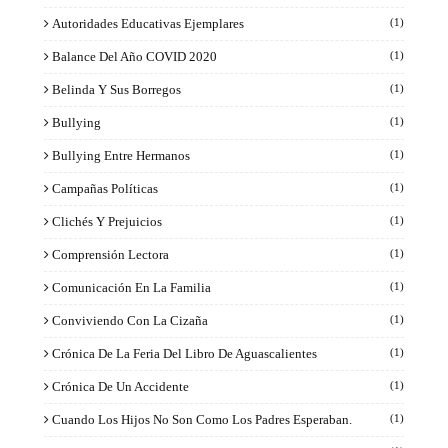
Autoridades Educativas Ejemplares
(1)
Balance Del Año COVID 2020
(1)
Belinda Y Sus Borregos
(1)
Bullying
(1)
Bullying Entre Hermanos
(1)
Campañas Políticas
(1)
Clichés Y Prejuicios
(1)
Comprensión Lectora
(1)
Comunicación En La Familia
(1)
Conviviendo Con La Cizaña
(1)
Crónica De La Feria Del Libro De Aguascalientes
(1)
Crónica De Un Accidente
(1)
Cuando Los Hijos No Son Como Los Padres Esperaban.
(1)