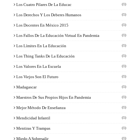
Los Cuatro Pilares De La Educac
(1)
Los Derechos Y Los Deberes Humanos
(1)
Los Docentes En México 2015
(1)
Los Fallos De La Educación Virtual En Pandemia
(1)
Los Límites En La Educación
(1)
Los Thing Tanks De La Educación
(1)
Los Valores En La Escuela
(1)
Los Viejos Son El Futuro
(1)
Madagascar
(1)
Maestros De Sus Propios Hijos En Pandemia
(1)
Mejor Método De Enseñanza
(1)
Mendicidad Infantil
(1)
Mentiras Y Trampas
(1)
Miedo A Sobresalir
(1)