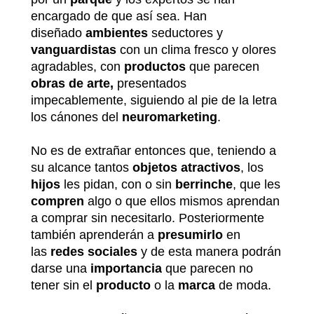
encargado de que así sea. Han
diseñado
ambientes
seductores y
vanguardistas
con un clima fresco y olores
agradables, con
productos
que parecen
obras de arte,
presentados
impecablemente, siguiendo al pie de la letra
los cánones del
neuromarketing
.
No es de extrañar entonces que, teniendo a
su alcance tantos
objetos
atractivos
, los
hijos
les pidan, con o sin
berrinche
, que les
compren
algo o que ellos mismos aprendan
a comprar sin necesitarlo. Posteriormente
también aprenderán a
presumirlo
en
las
redes sociales
y de esta manera podrán
darse una
importancia
que parecen no
tener sin el
producto
o la
marca
de moda.