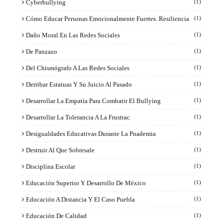
Cyberbullying
(1)
Cómo Educar Personas Emocionalmente Fuertes. Resiliencia
(1)
Daño Moral En Las Redes Sociales
(1)
De Panzazo
(1)
Del Chismógrafo A Las Redes Sociales
(1)
Derribar Estatuas Y Su Juicio Al Pasado
(1)
Desarrollar La Empatía Para Combatir El Bullying
(1)
Desarrollar La Tolerancia A La Frustrac
(1)
Desigualdades Educativas Durante La Pnademia
(1)
Destruir Al Que Sobresale
(1)
Disciplina Escolar
(1)
Educación Superior Y Desarrollo De México
(1)
Educación A Distancia Y El Caso Puebla
(1)
Educación De Calidad
(1)