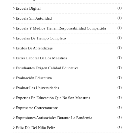
Escuela Digital
(1)
Escuela Sin Autoridad
(1)
Escuela Y Medios Tienen Responsabilidad Compartida
(1)
Escuelas De Tiempo Completo
(1)
Estilos De Aprendizaje
(1)
Estrés Laboral De Los Maestros
(1)
Estudiantes Exigen Calidad Educativa
(1)
Evaluación Educativa
(1)
Evaluar Las Universidades
(1)
Expertos En Educación Que No Son Maestros
(1)
Expresarse Correctamente
(1)
Expresiones Antisociales Durante La Pandemia
(1)
Feliz Día Del Niño Feliz
(1)