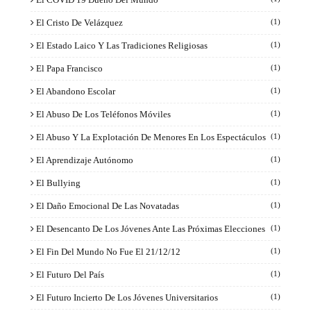
El Cristo De Velázquez
(1)
El Estado Laico Y Las Tradiciones Religiosas
(1)
El Papa Francisco
(1)
El Abandono Escolar
(1)
El Abuso De Los Teléfonos Móviles
(1)
El Abuso Y La Explotación De Menores En Los Espectáculos
(1)
El Aprendizaje Autónomo
(1)
El Bullying
(1)
El Daño Emocional De Las Novatadas
(1)
El Desencanto De Los Jóvenes Ante Las Próximas Elecciones
(1)
El Fin Del Mundo No Fue El 21/12/12
(1)
El Futuro Del País
(1)
El Futuro Incierto De Los Jóvenes Universitarios
(1)