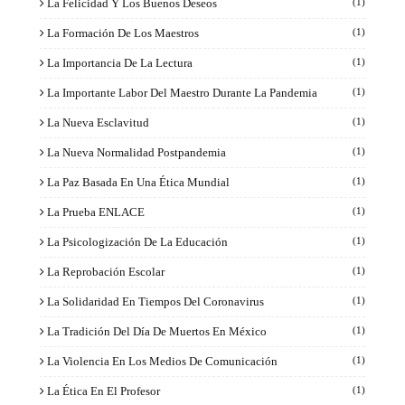
La Felicidad Y Los Buenos Deseos
(1)
La Formación De Los Maestros
(1)
La Importancia De La Lectura
(1)
La Importante Labor Del Maestro Durante La Pandemia
(1)
La Nueva Esclavitud
(1)
La Nueva Normalidad Postpandemia
(1)
La Paz Basada En Una Ética Mundial
(1)
La Prueba ENLACE
(1)
La Psicologización De La Educación
(1)
La Reprobación Escolar
(1)
La Solidaridad En Tiempos Del Coronavirus
(1)
La Tradición Del Día De Muertos En México
(1)
La Violencia En Los Medios De Comunicación
(1)
La Ética En El Profesor
(1)