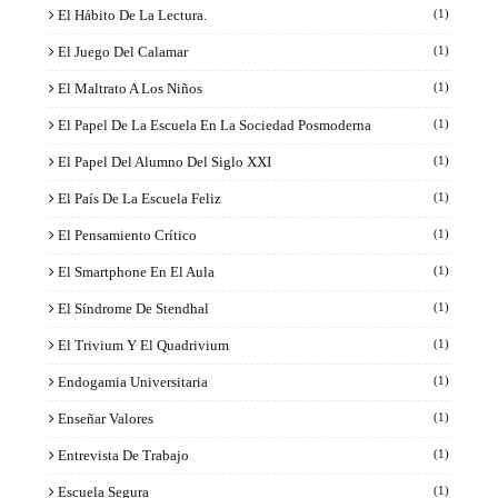
El Hábito De La Lectura.
(1)
El Juego Del Calamar
(1)
El Maltrato A Los Niños
(1)
El Papel De La Escuela En La Sociedad Posmoderna
(1)
El Papel Del Alumno Del Siglo XXI
(1)
El País De La Escuela Feliz
(1)
El Pensamiento Crítico
(1)
El Smartphone En El Aula
(1)
El Síndrome De Stendhal
(1)
El Trivium Y El Quadrivium
(1)
Endogamia Universitaria
(1)
Enseñar Valores
(1)
Entrevista De Trabajo
(1)
Escuela Segura
(1)