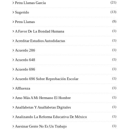
Petra Llamas García
(21)
Sugerido
(13)
Petra Llamas
(9)
A Favor De La Bondad Humana
(1)
Acreditar Estudios Autodidactas
(1)
Acuerdo 286
(1)
Acuerdo 648
(1)
Acuerdo 696
(1)
Acuerdo 696 Sobre Reprobación Escolar
(1)
Affluenza
(1)
Amo Más A Mi Hermano El Hombre
(1)
Analfabetas Y Analfabetas Digitales
(1)
Analizando La Reforma Educativa De México
(1)
Asesinar Gente No Es Un Trabajo
(1)