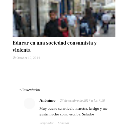
Educar en una sociedad consumista y
violenta
October 19, 2014
1 Comentarios
Anónimo
27 de octubre de 2017 a las 7:50
Muy bueno su articulo maestra, la sigo y me
gusta mucho como escribe. Saludos
Responder
Eliminar