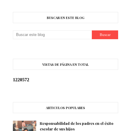
BUSCAR EN ESTE BLOG
VISTAS DE PÁGINA EN TOTAL
1
2
2
0
5
7
2
ARTICULOS POPULARES
Responsabilidad de los padres en el éxito
escolar de sus hijos