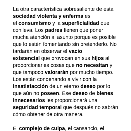
La otra característica sobresaliente de esta
sociedad violenta y enferma
es
el
consumismo
y la
superficialidad
que
conlleva. Los
padres
tienen que poner
mucha atención al asunto porque es posible
que lo estén fomentando sin pretenderlo. No
tardarán en observar el
vacío
existencial
que provocan en sus
hijos
al
proporcionarles cosas que
no necesitan
y
que tampoco
valorarán
por mucho tiempo.
Los están condenando a vivir con la
insatisfacción
de un eterno
deseo
por lo
que aún no
poseen
. Ese
deseo
de
bienes
innecesarios
les proporcionará una
seguridad
temporal
que después no sabrán
cómo obtener de otra manera.
El
complejo de culpa
, el cansancio, el