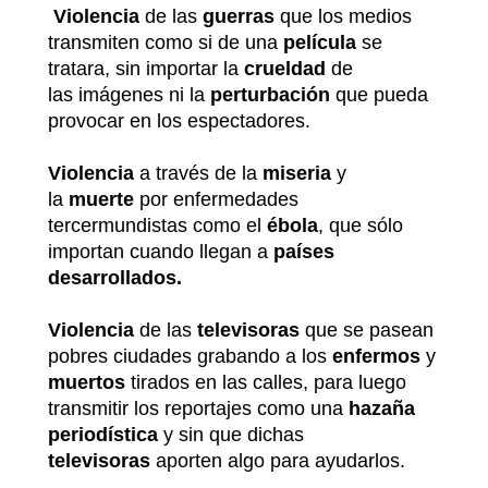
Violencia
de las
guerras
que los medios
transmiten como si de una
película
se
tratara, sin importar la
crueldad
de
las imágenes ni la
perturbación
que pueda
provocar en los espectadores.
Violencia
a través de la
miseria
y
la
muerte
por enfermedades
tercermundistas como el
ébola
, que sólo
importan cuando llegan a
países
desarrollados
.
Violencia
de las
televisoras
que se pasean
pobres ciudades grabando a los
enfermos
y
muertos
tirados en las calles, para luego
transmitir los reportajes como una
hazaña
periodística
y sin que dichas
televisoras
aporten algo para ayudarlos.