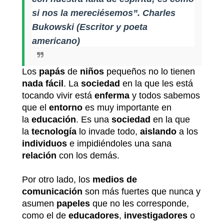
si nos la mereciésemos
”.
Charles
Bukowski
(Escritor y poeta
americano)
Los
papás
de
niños
pequeños no lo tienen
nada fácil
. La
sociedad
en la que les está
tocando vivir está
enferma
y todos sabemos
que el
entorno
es muy importante en
la
educación
. Es una
sociedad
en la que
la
tecnología
lo invade todo,
aislando
a los
individuos
e impidiéndoles una sana
relación
con los demás.
Por otro lado, los
medios de
comunicación
son más fuertes que nunca y
asumen
papeles
que no les corresponde,
como el de
educadores
,
investigadores
o