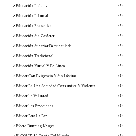
Educación Inclusiva
(1)
Educación Informal
(1)
Educación Preescolar
(1)
Educación Sin Carácter
(1)
Educación Superior Desvinculada
(1)
Educación Tradicional
(1)
Educación Virtual Y En Línea
(1)
Educar Con Exigencia Y Sin Lástima
(1)
Educar En Una Sociedad Consumista Y Violenta
(1)
Educar La Voluntad
(1)
Educar Las Emociones
(1)
Educar Para La Paz
(1)
Efecto Dunning Kruger
(1)
El COVID 19 Dueño Del Mundo
(1)