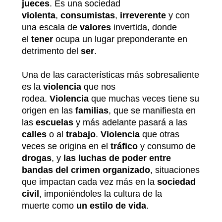
jueces
. Es una sociedad
violenta
,
consumistas
,
irreverente
y con
una escala de
valores
invertida, donde
el
tener
ocupa un lugar preponderante en
detrimento del
ser
.
Una de las características más sobresaliente
es la
violencia
que nos
rodea.
Violencia
que muchas veces tiene su
origen en las
familias
, que se manifiesta en
las
escuelas
y más adelante pasará a las
calles
o al
trabajo
.
Violencia
que otras
veces se origina en el
tráfico
y consumo de
drogas
, y
las luchas de poder entre
bandas del crimen organizado
, situaciones
que impactan cada vez más en la
sociedad
civil
, imponiéndoles la cultura de la
muerte como
un estilo de vida
.