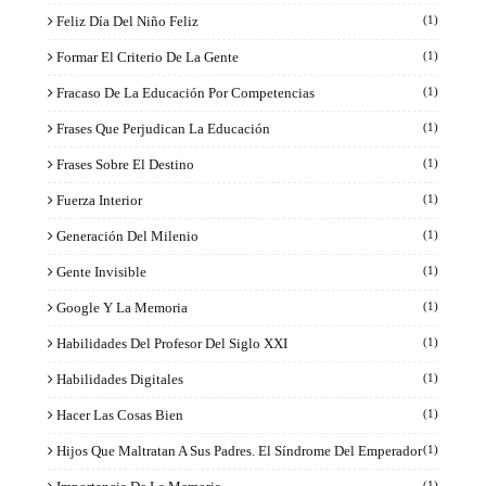
Feliz Día Del Niño Feliz
(1)
Formar El Criterio De La Gente
(1)
Fracaso De La Educación Por Competencias
(1)
Frases Que Perjudican La Educación
(1)
Frases Sobre El Destino
(1)
Fuerza Interior
(1)
Generación Del Milenio
(1)
Gente Invisible
(1)
Google Y La Memoria
(1)
Habilidades Del Profesor Del Siglo XXI
(1)
Habilidades Digitales
(1)
Hacer Las Cosas Bien
(1)
Hijos Que Maltratan A Sus Padres. El Síndrome Del Emperador
(1)
(1)