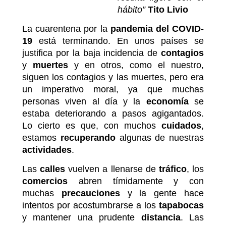
hábito”
Tito Livio
La cuarentena por la
pandemia del COVID-
19
está terminando. En unos países se
justifica por la baja incidencia de
contagios
y
muertes
y en otros, como el nuestro,
siguen los contagios y las muertes, pero era
un imperativo moral, ya que muchas
personas viven al día y la
economía
se
estaba deteriorando a pasos agigantados.
Lo cierto es que, con muchos
cuidados
,
estamos
recuperando
algunas de nuestras
actividades
.
Las
calles
vuelven a llenarse de
tráfico
, los
comercios
abren tímidamente y con
muchas
precauciones
y la gente hace
intentos por acostumbrarse a los
tapabocas
y mantener una prudente
distancia
. Las