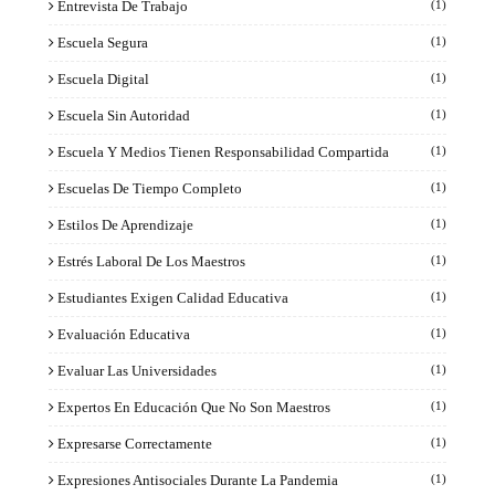
Entrevista De Trabajo
(1)
Escuela Segura
(1)
Escuela Digital
(1)
Escuela Sin Autoridad
(1)
Escuela Y Medios Tienen Responsabilidad Compartida
(1)
Escuelas De Tiempo Completo
(1)
Estilos De Aprendizaje
(1)
Estrés Laboral De Los Maestros
(1)
Estudiantes Exigen Calidad Educativa
(1)
Evaluación Educativa
(1)
Evaluar Las Universidades
(1)
Expertos En Educación Que No Son Maestros
(1)
Expresarse Correctamente
(1)
Expresiones Antisociales Durante La Pandemia
(1)