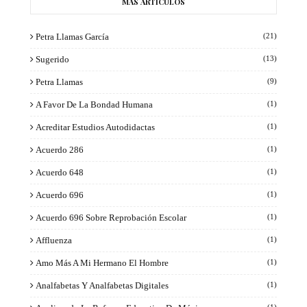
MÁS ARTÍCULOS
Petra Llamas García
(21)
Sugerido
(13)
Petra Llamas
(9)
A Favor De La Bondad Humana
(1)
Acreditar Estudios Autodidactas
(1)
Acuerdo 286
(1)
Acuerdo 648
(1)
Acuerdo 696
(1)
Acuerdo 696 Sobre Reprobación Escolar
(1)
Affluenza
(1)
Amo Más A Mi Hermano El Hombre
(1)
Analfabetas Y Analfabetas Digitales
(1)