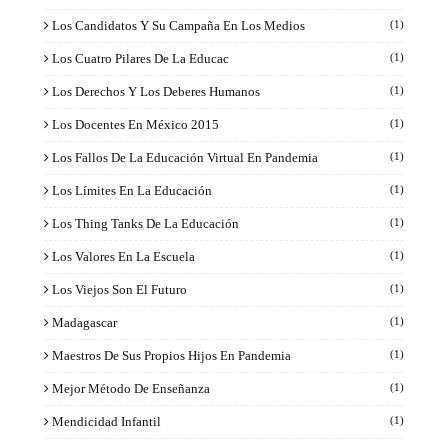
Los Candidatos Y Su Campaña En Los Medios
(1)
Los Cuatro Pilares De La Educac
(1)
Los Derechos Y Los Deberes Humanos
(1)
Los Docentes En México 2015
(1)
Los Fallos De La Educación Virtual En Pandemia
(1)
Los Límites En La Educación
(1)
Los Thing Tanks De La Educación
(1)
Los Valores En La Escuela
(1)
Los Viejos Son El Futuro
(1)
Madagascar
(1)
Maestros De Sus Propios Hijos En Pandemia
(1)
Mejor Método De Enseñanza
(1)
Mendicidad Infantil
(1)