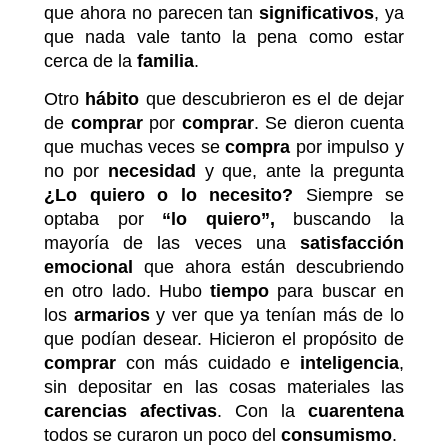
que ahora no parecen tan
significativos
, ya
que nada vale tanto la pena como estar
cerca de la
familia
.
Otro
hábito
que descubrieron es el de dejar
de
comprar
por
comprar
. Se dieron cuenta
que muchas veces se
compra
por impulso y
no por
necesidad
y que, ante la pregunta
¿Lo quiero o lo necesito?
Siempre se
optaba por
“lo quiero”,
buscando la
mayoría de las veces una
satisfacción
emocional
que ahora están descubriendo
en otro lado. Hubo
tiempo
para buscar en
los
armarios
y ver que ya tenían más de lo
que podían desear. Hicieron el propósito de
comprar
con más cuidado e
inteligencia
,
sin depositar en las cosas materiales las
carencias afectivas
. Con la
cuarentena
todos se curaron un poco del
consumismo
.