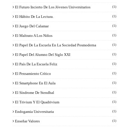
El Futuro Incierto De Los Jóvenes Universitarios
(1)
El Hábito De La Lectura.
(1)
El Juego Del Calamar
(1)
El Maltrato A Los Niños
(1)
El Papel De La Escuela En La Sociedad Posmoderna
(1)
El Papel Del Alumno Del Siglo XXI
(1)
El País De La Escuela Feliz
(1)
El Pensamiento Crítico
(1)
El Smartphone En El Aula
(1)
El Síndrome De Stendhal
(1)
El Trivium Y El Quadrivium
(1)
Endogamia Universitaria
(1)
Enseñar Valores
(1)