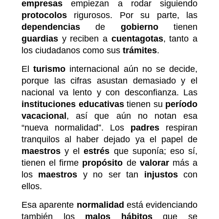
empresas
empiezan a rodar siguiendo
protocolos
rigurosos. Por su parte, las
dependencias
de
gobierno
tienen
guardias
y reciben a
cuentagotas
, tanto a
los ciudadanos como sus
trámites
.
El
turismo
internacional aún no se decide,
porque las cifras asustan demasiado y el
nacional va lento y con desconfianza. Las
instituciones
educativas
tienen su
período
vacacional
, así que aún no notan esa
“nueva normalidad”. Los
padres
respiran
tranquilos al haber dejado ya el papel de
maestros
y el
estrés
que suponía; eso sí,
tienen el firme
propósito
de
valorar
más a
los
maestros
y no ser tan
injustos
con
ellos.
Esa aparente
normalidad
está evidenciando
también los
malos
hábitos
que se