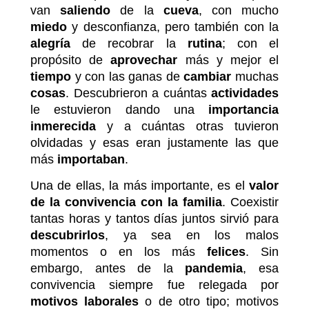
van
saliendo
de la
cueva
, con mucho
miedo
y desconfianza, pero también con la
alegría
de recobrar la
rutina
; con el
propósito de
aprovechar
más y mejor el
tiempo
y con las ganas de
cambiar
muchas
cosas
. Descubrieron a cuántas
actividades
le estuvieron dando una
importancia
inmerecida
y a cuántas otras tuvieron
olvidadas y esas eran justamente las que
más
importaban
.
Una de ellas, la más importante, es el
valor
de la convivencia con la familia
. Coexistir
tantas horas y tantos días juntos sirvió para
descubrirlos
, ya sea en los malos
momentos o en los más
felices
. Sin
embargo, antes de la
pandemia
, esa
convivencia siempre fue relegada por
motivos
laborales
o de otro tipo; motivos