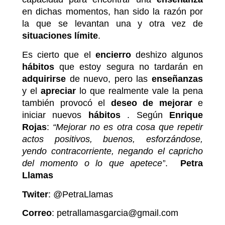
en dichas momentos, han sido la razón por
la que se levantan una y otra vez de
situaciones
límite
.
Es cierto que el
encierro
deshizo algunos
hábitos
que estoy segura no tardarán en
adquirirse
de nuevo, pero las
enseñanzas
y el
apreciar
lo que realmente vale la pena
también provocó el
deseo de mejorar
e
iniciar nuevos
hábitos
. Según
Enrique
Rojas
:
“Mejorar no es otra cosa que repetir
actos positivos, buenos, esforzándose,
yendo contracorriente, negando el capricho
del momento o lo que apetece”
.
Petra
Llamas
Twiter
:
@PetraLlamas
Correo
: petrallamasgarcia@gmail.com