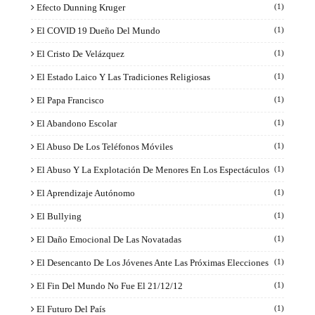
Efecto Dunning Kruger
(1)
El COVID 19 Dueño Del Mundo
(1)
El Cristo De Velázquez
(1)
El Estado Laico Y Las Tradiciones Religiosas
(1)
El Papa Francisco
(1)
El Abandono Escolar
(1)
El Abuso De Los Teléfonos Móviles
(1)
El Abuso Y La Explotación De Menores En Los Espectáculos
(1)
El Aprendizaje Autónomo
(1)
El Bullying
(1)
El Daño Emocional De Las Novatadas
(1)
El Desencanto De Los Jóvenes Ante Las Próximas Elecciones
(1)
El Fin Del Mundo No Fue El 21/12/12
(1)
El Futuro Del País
(1)