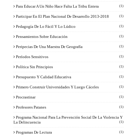
Para Educar A Un Niño Hace Falta La Tribu Entera
(1)
Participar En El Plan Nacional De Desarrollo 2013-2018
(1)
Pedagogía De Lo Fácil Y Lo Lúdico
(1)
Pensamientos Sobre Educación
(1)
Peripecias De Una Maestra De Geografía
(1)
Períodos Sensitivos
(1)
Política Sin Principios
(1)
Presupuesto Y Calidad Educativa
(1)
Primero Construir Universidades Y Luego Cáceles
(1)
Procrastinar
(1)
Profesores Patanes
(1)
Programa Nacional Para La Prevención Social De La Violencia Y
La Delincuencia
(1)
Programas De Lectura
(1)