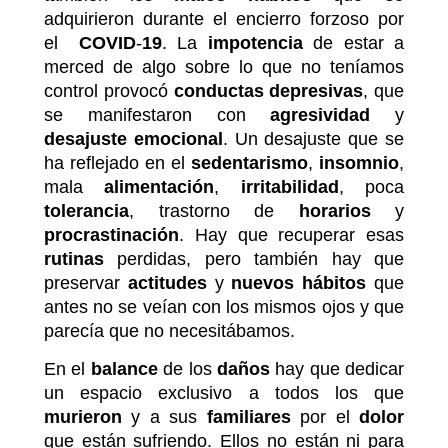
adquirieron durante el encierro forzoso por
el
COVID
-
19
. La
impotencia
de estar a
merced de algo sobre lo que no teníamos
control provocó
conductas
depresivas
, que
se manifestaron con
agresividad
y
desajuste
emocional
. Un desajuste que se
ha reflejado en el
sedentarismo
,
insomnio
,
mala
alimentación
,
irritabilidad
, poca
tolerancia
, trastorno de
horarios
y
procrastinación
. Hay que recuperar esas
rutinas
perdidas, pero también hay que
preservar
actitudes
y
nuevos
hábitos
que
antes no se veían con los mismos ojos y que
parecía que no necesitábamos.
En el
balance
de los
daños
hay que dedicar
un espacio exclusivo a todos los que
murieron
y a sus
familiares
por el
dolor
que están sufriendo. Ellos no están ni para