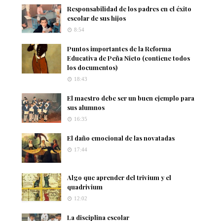
Responsabilidad de los padres en el éxito
escolar de sus hijos
8:54
Puntos importantes de la Reforma
Educativa de Peña Nieto (contiene todos
los documentos)
18:43
El maestro debe ser un buen ejemplo para
sus alumnos
16:35
El daño emocional de las novatadas
17:44
Algo que aprender del trivium y el
quadrivium
12:02
La disciplina escolar