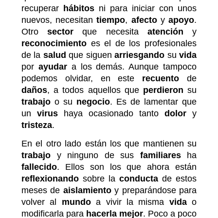
recuperar
hábitos
ni para iniciar con unos
nuevos, necesitan
tiempo
,
afecto
y
apoyo
.
Otro
sector
que necesita
atención
y
reconocimiento
es el de los profesionales
de la
salud
que siguen
arriesgando
su
vida
por
ayudar
a los demás. Aunque tampoco
podemos olvidar, en este
recuento
de
daños
, a todos aquellos que
perdieron
su
trabajo
o su
negocio
. Es de lamentar que
un
virus
haya ocasionado tanto
dolor
y
tristeza
.
En el otro lado están los que mantienen su
trabajo
y ninguno de sus
familiares
ha
fallecido
. Ellos son los que ahora están
reflexionando
sobre la
conducta
de estos
meses de
aislamiento
y preparándose para
volver al
mundo
a vivir la misma
vida
o
modificarla para
hacerla mejor
. Poco a poco