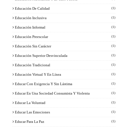
Educación De Calidad
(1)
Educación Inclusiva
(1)
Educación Informal
(1)
Educación Preescolar
(1)
Educación Sin Carácter
(1)
Educación Superior Desvinculada
(1)
Educación Tradicional
(1)
Educación Virtual Y En Línea
(1)
Educar Con Exigencia Y Sin Lástima
(1)
Educar En Una Sociedad Consumista Y Violenta
(1)
Educar La Voluntad
(1)
Educar Las Emociones
(1)
Educar Para La Paz
(1)