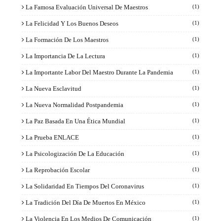
La Famosa Evaluación Universal De Maestros
(1)
La Felicidad Y Los Buenos Deseos
(1)
La Formación De Los Maestros
(1)
La Importancia De La Lectura
(1)
La Importante Labor Del Maestro Durante La Pandemia
(1)
La Nueva Esclavitud
(1)
La Nueva Normalidad Postpandemia
(1)
La Paz Basada En Una Ética Mundial
(1)
La Prueba ENLACE
(1)
La Psicologización De La Educación
(1)
La Reprobación Escolar
(1)
La Solidaridad En Tiempos Del Coronavirus
(1)
La Tradición Del Día De Muertos En México
(1)
La Violencia En Los Medios De Comunicación
(1)